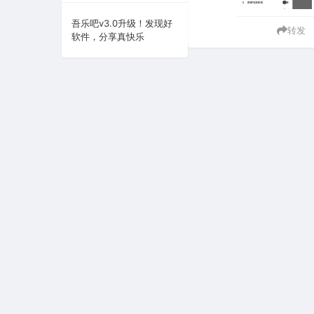
系统下载
吾乐吧v3.0升级！发现好
转发
软件，分享真快乐
系统工具