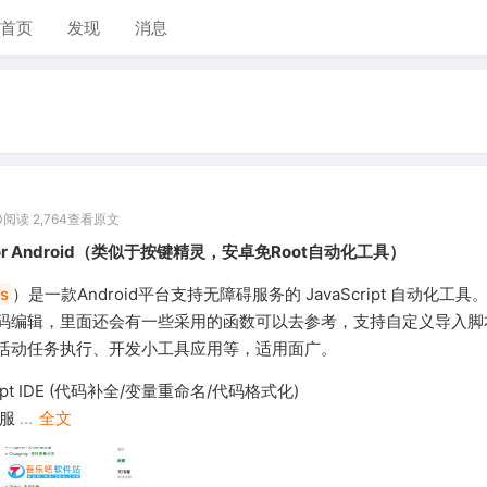
首页
发现
消息
0
阅读 2,764
查看原文
.3 for Android（类似于按键精灵，安卓免Root自动化工具）
js
）是一款Android平台支持无障碍服务的 JavaScript 自动化工
码编辑，里面还会有一些采用的函数可以去参考，支持自定义导入脚
活动任务执行、开发小工具应用等，适用面广。
ript IDE (代码补全/变量重命名/代码格式化)
碍服
...
全文