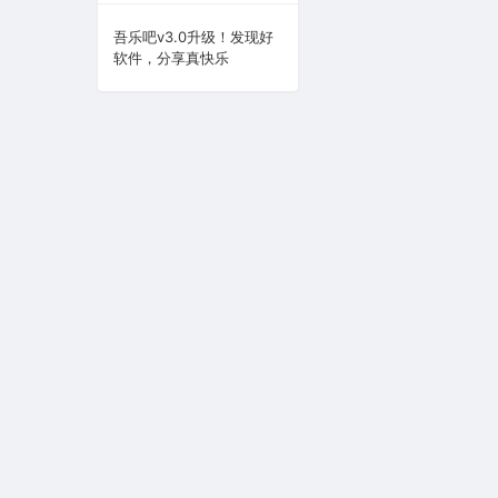
系统下载
吾乐吧v3.0升级！发现好
软件，分享真快乐
系统工具