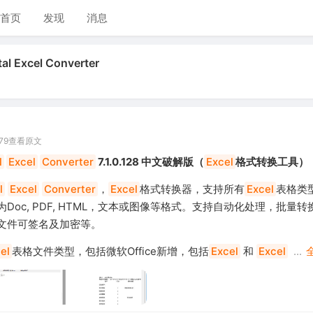
首页
发现
消息
l Excel Converter
79
查看原文
l
Excel
Converter
7.1.0.128 中文破解版（
Excel
格式转换工具）
l
Excel
Converter
，
Excel
格式转换器，支持所有
Excel
表格类
Doc, PDF, HTML，文本或图像等格式。支持自动化处理，批量
F文件可签名及加密等。
el
表格文件类型，包括微软Office新增，包括
Excel
和
Excel
...